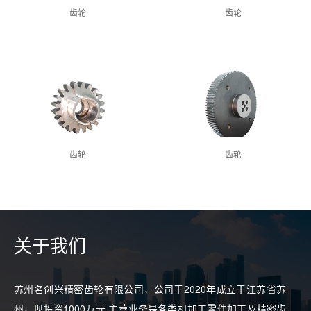
齿轮
齿轮
齿轮
齿轮
关于我们
苏州名创兴精密齿轮有限公司，公司于2020年成立于江苏省苏
州，现投资1000万元,主营业务是各类机加工零件加工及精密齿