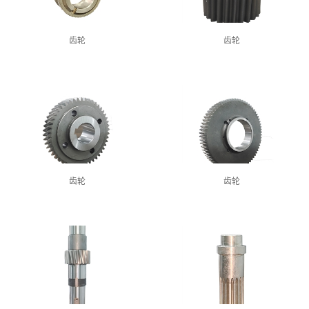
齿轮
齿轮
齿轮
齿轮